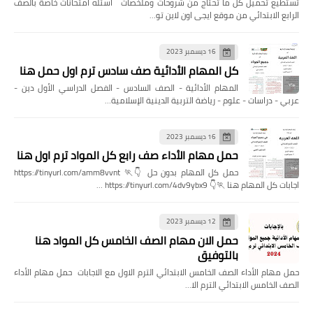
تستطيع تحميل كل ما تحتاج من شروحات وملخصات اسئله امتحانات خاصة بالصف
الرابع الابتدائي من موقع ايجى اون لاين تو…
16 ديسمبر 2023
كل المهام الأدائية صف سادس ترم اول حمل هنا
المهام الأدائية - الصف السادس - الفصل الدراسي الأول دين -
عربي - دراسات - علوم - رياضة التربية الدينية الإسلامية…
16 ديسمبر 2023
حمل مهام الأداء صف رابع كل المواد ترم اول هنا
حمل كل المهام بدون حل 👇🏃 https://tinyurl.com/amm8vvnt
اجابات كل المهام هنا 🏃👇 https://tinyurl.com/4dv9ybx9 …
12 ديسمبر 2023
حمل الان مهام الصف الخامس كل المواد هنا
بالتوفيق
حمل مهام الأداء الصف الخامس الابتدائي الترم الاول مع الاجابات حمل مهام الأداء
الصف الخامس الابتدائي الترم الا…