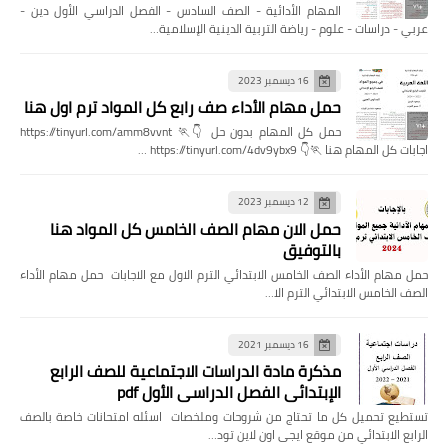
المهام الأدائية - الصف السادس - الفصل الدراسي الأول دين -
عربي - دراسات - علوم - رياضة التربية الدينية الإسلامية…
16 ديسمبر 2023
حمل مهام الأداء صف رابع كل المواد ترم اول هنا
حمل كل المهام بدون حل 👇🏃 https://tinyurl.com/amm8vvnt
اجابات كل المهام هنا 🏃👇 https://tinyurl.com/4dv9ybx9 …
12 ديسمبر 2023
حمل الان مهام الصف الخامس كل المواد هنا
بالتوفيق
حمل مهام الأداء الصف الخامس الابتدائي الترم الاول مع الاجابات حمل مهام الأداء
الصف الخامس الابتدائي الترم الا…
16 ديسمبر 2021
مذكرة مادة الدراسات الاجتماعية للصف الرابع
الإبتدائي الفصل الدراسي الأول pdf
تستطيع تحميل كل ما تحتاج من شروحات وملخصات اسئله امتحانات خاصة بالصف
الرابع الابتدائي من موقع ايجى اون لاين تود…