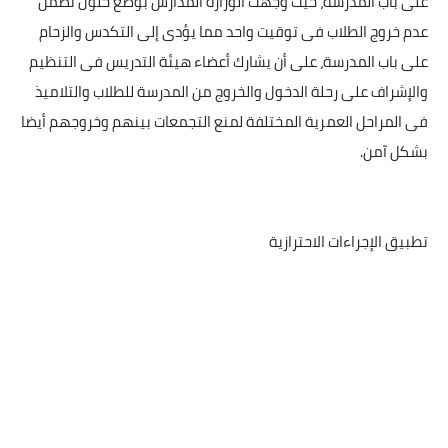
على باب المدرسة، حيث وجهت الوزارة المدارس بوضع حلول تضمن
عدم خروج الطلاب فى توقيت واحد مما يؤدى إلى التكدس والزحام
على باب المدرسة، على أن يشارك أعضاء هيئة التدريس فى التنظيم
والإشراف على رحلة الدخول والخروج من المدرسة للطلاب والتلاميذ
فى المراحل العمرية المختلفة لمنع التجمعات بينهم وخروجهم أيضا
بشكل آمن.
تطبيق الإجراءات الاحترازية