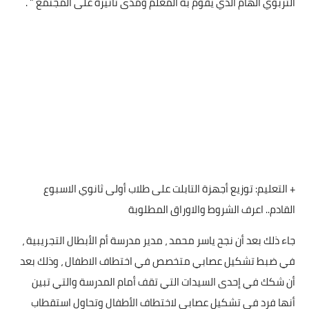
التربوي الهام الذي يقوم به المعلم ومدى تأثيرة على المجتمع " .
+ التعليم: توزيع أجهزة التابلت على طلاب أولى ثانوي الاسبوع
القادم.. اعرف الشروط والاوراق المطلوبة
جاء ذلك بعد أن نجح ياسر محمد ، مدير مدرسة أم الأبطال التجريبية ،
في ضبط تشكيل عصابي متخصص في اختطاف الاطفال ، وذلك بعد
أن شكك في إحدى السيدات التي تقف أمام المدرسة والتي تبين
أنها فرد في تشكيل عصابي لاختطاف الأطفال وتحاول استقطاب