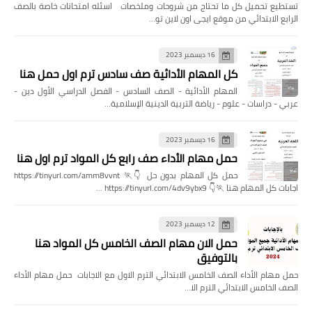
تستطيع تحميل كل ما تحتاج من شروحات وملخصات اسئله امتحانات خاصة بالصف
الرابع الابتدائي من موقع ايجى اون لاين تو…
16 ديسمبر 2023
كل المهام الأدائية صف سادس ترم اول حمل هنا
المهام الأدائية - الصف السادس - الفصل الدراسي الأول دين -
عربي - دراسات - علوم - رياضة التربية الدينية الإسلامية…
16 ديسمبر 2023
حمل مهام الأداء صف رابع كل المواد ترم اول هنا
حمل كل المهام بدون حل 👇🏃 https://tinyurl.com/amm8vvnt
اجابات كل المهام هنا 🏃👇 https://tinyurl.com/4dv9ybx9 …
12 ديسمبر 2023
حمل الان مهام الصف الخامس كل المواد هنا
بالتوفيق
حمل مهام الأداء الصف الخامس الابتدائي الترم الاول مع الاجابات حمل مهام الأداء
الصف الخامس الابتدائي الترم الا…