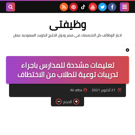
بحث هذه
وظيفتى
المدونة
اخبار الوظائف كل التخصصات فى مصر ودول الخليج الكويت السعوديه عمان
الإلكتروني
تعليمات مشددة للمدارس باجراء
تدريبات توعية للطلاب من الاختطاف
21 أكتوبر 2021
Ali attia
الحجم