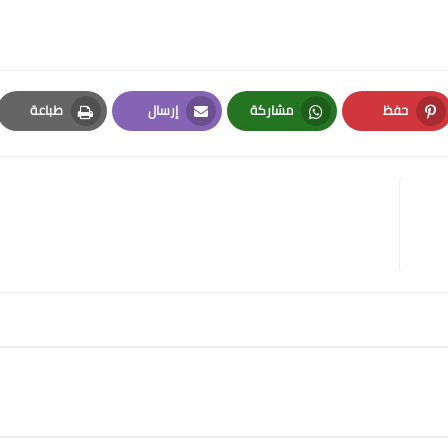
حفظ
مشاركة
إرسال
طباعة
Print
Email
Whatsapp
Pinterest