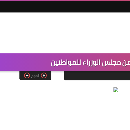
ل من مجلس الوزراء للمواطنين
الحجم