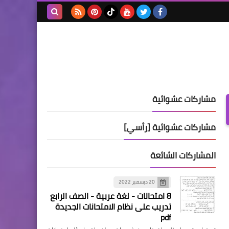
بحث هذه
المدونة
الإلكترونية
مشاركات عشوائية
مشاركات عشوائية [رأسي]
المشاركات الشائعة
20 ديسمبر 2022
8 امتحانات - لغة عربية - الصف الرابع
تدريب على نظام الامتحانات الجديدة
pdf