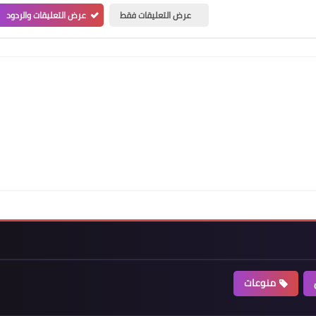
عرض التعليقات فقط
عرض التعليقات والردود
منوعات