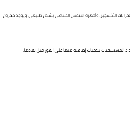
 وخزانات الأكسجين وأجهزة التنفس الصناعي بشكل طبيعي، ويوجد مخزون
 المستشفيات بكميات إضافية منها على الفور قبل نفادها.