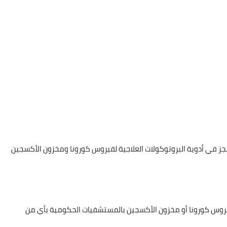
 عجز في أدوية البروتوكولات العلاجية لفيروس كورونا ومخزون الأكسجين
لفيروس كورونا أو مخزون الأكسجين بالمستشفيات الحكومية بأي من