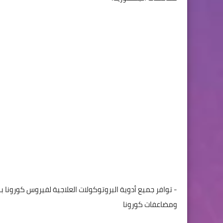
- توافر جميع أدوية البروتوكولات العلاجية لفيروس كورونا
ومضاعفات كورونا