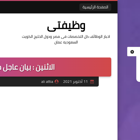
الصفحة الرئيسية
وظيفتى
اخبار الوظائف كل التخصصات فى مصر ودول الخليج الكويت
السعوديه عمان
الاثنين : بيان عاج
11 أكتوبر 2021
ali attia