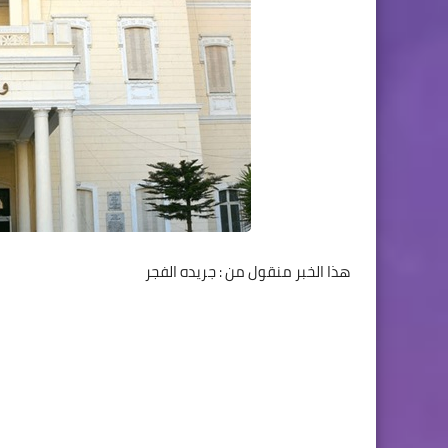
هذا الخبر منقول من : جريده الفجر