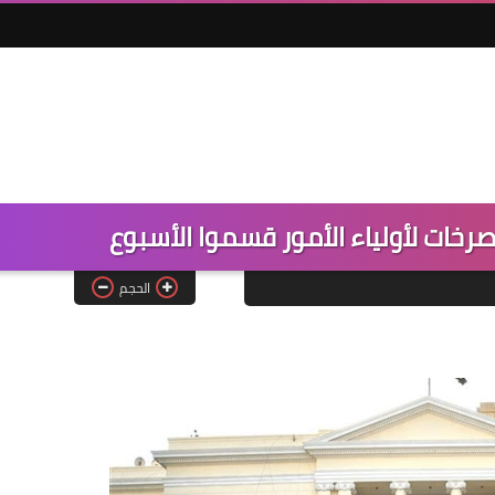
صرخات لأولياء الأمور قسموا الأسبوع
الحجم