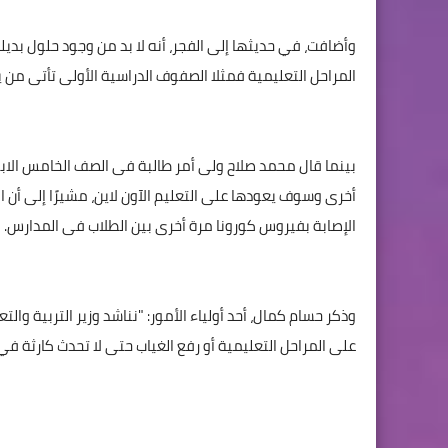
وأضافت، في حديثها إلى الفجر، أنه لا بد من وجود حلول بديل
المراحل التعليمية فمثلا الصفوف الدراسية الأولى تأتى من يوم
بينما قال محمد صلاح ولى أمر طالبة فى الصف الخامس الابتد
أخرى وسوف يعودها على التعليم الآون لاين، مشيرًا إلى أن
الإصابة بفيروس كورونا مرة أخرى بين الطلاب فى المدارس.
وذكر حسام كمال، أحد أولياء الأمور: "نناشد وزير التربية وا
على المراحل التعليمية أو رفع الغياب حتى لا تحدث كارثة في