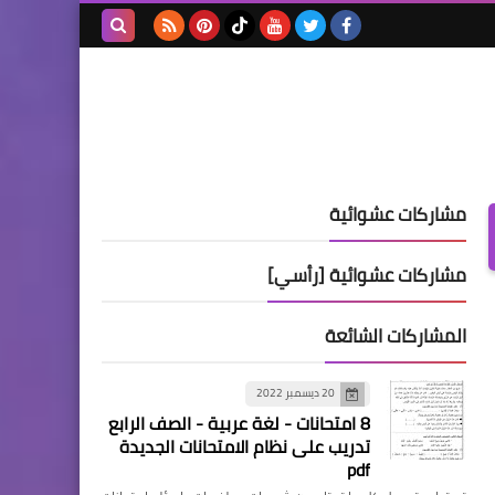
بحث هذه
المدونة
الإلكترونية
مشاركات عشوائية
مشاركات عشوائية [رأسي]
المشاركات الشائعة
20 ديسمبر 2022
8 امتحانات - لغة عربية - الصف الرابع
تدريب على نظام الامتحانات الجديدة
pdf