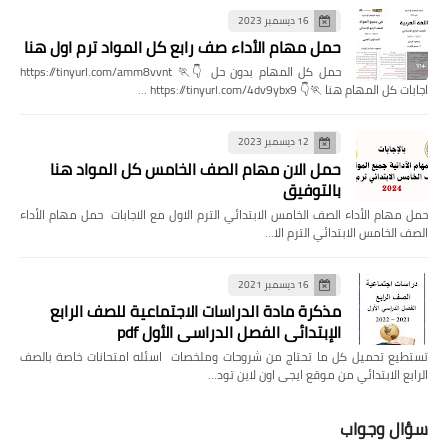
16 ديسمبر 2023
حمل مهام الأداء صف رابع كل المواد ترم اول هنا
حمل كل المهام بدون حل 👇🏃 https://tinyurl.com/amm8vvnt
اجابات كل المهام هنا 🏃👇 https://tinyurl.com/4dv9ybx9 …
12 ديسمبر 2023
حمل الان مهام الصف الخامس كل المواد هنا
بالتوفيق
حمل مهام الأداء الصف الخامس الابتدائي الترم الاول مع الاجابات حمل مهام الأداء
الصف الخامس الابتدائي الترم الا…
16 ديسمبر 2021
مذكرة مادة الدراسات الاجتماعية للصف الرابع
الإبتدائي الفصل الدراسي الأول pdf
تستطيع تحميل كل ما تحتاج من شروحات وملخصات اسئله امتحانات خاصة بالصف
الرابع الابتدائي من موقع ايجى اون لاين تود…
سؤال وجواب