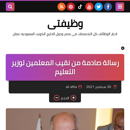
بحث هذه
وظيفتى
المدونة
اخبار الوظائف كل التخصصات فى مصر ودول الخليج الكويت السعوديه عمان
الإلكتروني
رسالة صادمة من نقيب المعلمين لوزير
التعليم
30 سبتمبر 2021
ali attia
الحجم