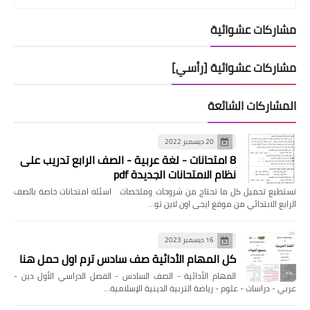
مشاركات عشوائية
مشاركات عشوائية [رأسي]
المشاركات الشائعة
20 ديسمبر 2022
8 امتحانات - لغة عربية - الصف الرابع تدريب على
نظام الامتحانات الجديدة pdf
تستطيع تحميل كل ما تحتاج من شروحات وملخصات اسئله امتحانات خاصة بالصف
الرابع الابتدائي من موقع ايجى اون لاين تو…
16 ديسمبر 2023
كل المهام الأدائية صف سادس ترم اول حمل هنا
المهام الأدائية - الصف السادس - الفصل الدراسي الأول دين -
عربي - دراسات - علوم - رياضة التربية الدينية الإسلامية…