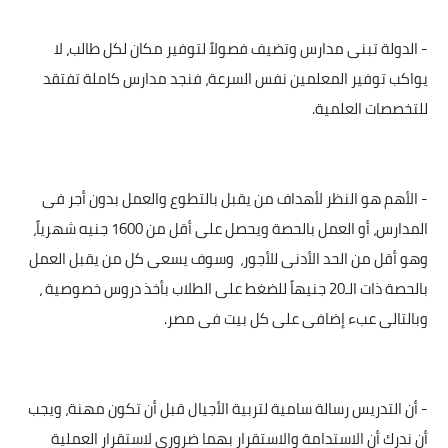
- الدولة تبنى مدارس وتضيف فصولاً لتوفير مكان لكل طالب، لا
يواكب توفير المعلمين نفس السرعة، فنجد مدارس كاملة تفتقد
للتخصصات العلمية.
- الأهم هو النظر لأهداف من يقبل بالتطوع والعمل بدون أجر فى
المدارس، أو العمل بالحصة ويحصل على أقل من 1600 جنيه شهرياً،
وهو أقل من الحد الأدنى للأجور،
وسوف يسعى كل من يقبل العمل
بالحصة ذات الـ20 جنيهاً للضغط على الطلاب بأخذ دروس خصوصية ،
وبالتالى عبء إضافى على كل بيت فى مصر.
- أن التدريس رسالة سامية لتربية الأجيال قبل أن تكون مهنة، ويجب
أن ندرك أن الاستدامة والاستقرار بهما ضرورى لاستقرار العملية