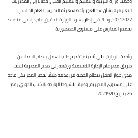
وجهت وزارة التربية والتعليم والتعليم الفني، خطابًا إلى المديريات
التعليمية بشأن سد العجز بأعضاء هيئة التدريس للعام الدراسي
20212022، وذلك في إطار جهود الوزارة لتحقيق عام دراسي منضبط
بجميع المدارس على مستوى الجمهورية.
وأكدت الوزارة، علي أنه يتم تقديم طلب العمل بنظام الحصة عن
طريق مدير عام الإدارة التعليمية ورفعه إلى مدير المديرية لبحث
مدى جواز العمل بنظام الحصة من عدمه طبقًا لحصر العجز بكل مادة
على مستوى المديرية، وطبقًا للشروط الواردة بالكتاب الدوري رقم
26 بتاريخ 2021920.