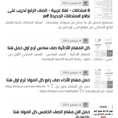
20 ديسمبر 2022
8 امتحانات - لغة عربية - الصف الرابع تدريب على
نظام الامتحانات الجديدة pdf
تستطيع تحميل كل ما تحتاج من شروحات وملخصات اسئله امتحانات خاصة بالصف
الرابع الابتدائي من موقع ايجى اون لاين تو…
16 ديسمبر 2023
كل المهام الأدائية صف سادس ترم اول حمل هنا
المهام الأدائية - الصف السادس - الفصل الدراسي الأول دين -
عربي - دراسات - علوم - رياضة التربية الدينية الإسلامية…
16 ديسمبر 2023
حمل مهام الأداء صف رابع كل المواد ترم اول هنا
حمل كل المهام بدون حل 👇🏃 https://tinyurl.com/amm8vvnt
اجابات كل المهام هنا 🏃👇 https://tinyurl.com/4dv9ybx9 …
12 ديسمبر 2023
حمل الان مهام الصف الخامس كل المواد هنا
بالتوفيق