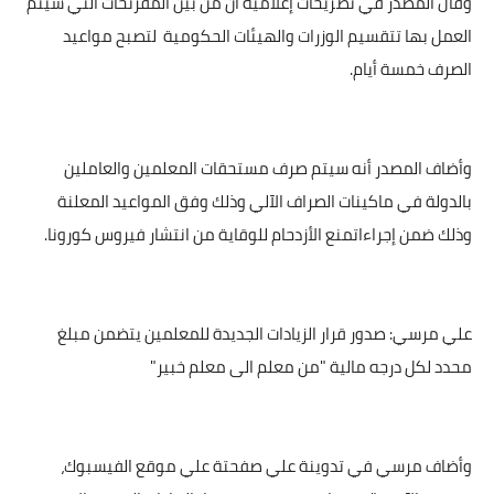
وقال المصدر في تصريحات إعلامية أن من بين المقرتحات التي سيتم
العمل بها تتقسيم الوزرات والهيئات الحكومية
لتصبح مواعيد
الصرف خمسة أيام.
وأضاف المصدر أنه سيتم صرف مستحقات المعلمين والعاملين
بالدولة في ماكينات الصراف الآلي وذلك وفق المواعيد المعلنة
وذلك ضمن إجراءاتمنع الأزدحام للوقاية من انتشار فيروس كورونا.
علي مرسي: صدور قرار الزيادات الجديدة للمعلمين يتضمن مبلغ
محدد لكل درجه مالية "من معلم الى معلم خبير"
وأضاف مرسي في تدوينة علي صفحتة علي موقع الفيسبوك،