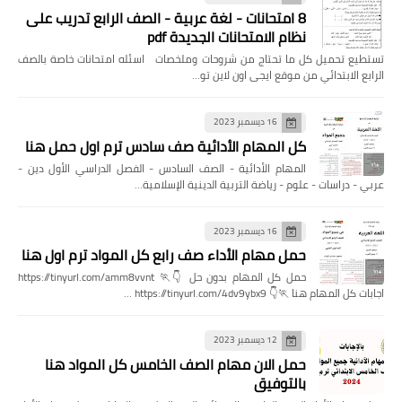
8 امتحانات - لغة عربية - الصف الرابع تدريب على
نظام الامتحانات الجديدة pdf
تستطيع تحميل كل ما تحتاج من شروحات وملخصات اسئله امتحانات خاصة بالصف
الرابع الابتدائي من موقع ايجى اون لاين تو…
16 ديسمبر 2023
كل المهام الأدائية صف سادس ترم اول حمل هنا
المهام الأدائية - الصف السادس - الفصل الدراسي الأول دين -
عربي - دراسات - علوم - رياضة التربية الدينية الإسلامية…
16 ديسمبر 2023
حمل مهام الأداء صف رابع كل المواد ترم اول هنا
حمل كل المهام بدون حل 👇🏃 https://tinyurl.com/amm8vvnt
اجابات كل المهام هنا 🏃👇 https://tinyurl.com/4dv9ybx9 …
12 ديسمبر 2023
حمل الان مهام الصف الخامس كل المواد هنا
بالتوفيق