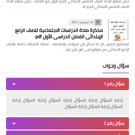
حمل مهام الأداء الصف الخامس الابتدائي الترم الاول مع الاجابات حمل مهام الأداء
الصف الخامس الابتدائي الترم الا…
16 ديسمبر 2021
مذكرة مادة الدراسات الاجتماعية للصف الرابع
الإبتدائي الفصل الدراسي الأول pdf
تستطيع تحميل كل ما تحتاج من شروحات وملخصات اسئله امتحانات خاصة بالصف
الرابع الابتدائي من موقع ايجى اون لاين تود…
سؤال وجواب
سؤال رقم 1
إجابة السؤال إجابة السؤال إجابة السؤال إجابة السؤال إجابة
السؤال إجابة السؤال إجابة السؤال
سؤال رقم 2