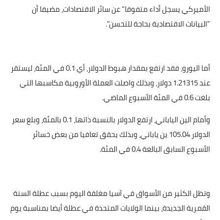
الأميركي يسجل أداء متفوقا" عن سائر الاقتصادات، مضيفا أن
"البيانات الاقتصادية بحاجة للتحسن".
أما اليورو، فقد ارتفع بمقدار هبوط الدولار، أي 0.1 في المئة، ليستقر
عند 1.21315 دولار، وبذلك واصلت العملة الأوروبية مكاسبها التي
بلغت 0.6 في المئة الأسبوع الماضي.
وأمام الين الياباني، ارتفع الدولار بالنسبة ذاتها، 0.1 بالمئة، وبلغ سعر
الدولار 105.04 ين ياباني، وبذلك يحقق تعافيا من بعض خسائر
الأسبوع السابق البالغة 0.4 في المئة.
وتظل الكثير من الأسواق في آسيا مغلقة اليوم بسبب عطلة السنة
القمرية الجديدة، بينما الولايات المتحدة في عطلة أيضا بمناسبة يوم