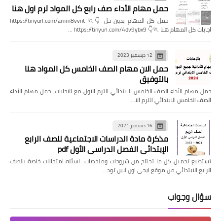
حمل مهام الأداء صف رابع كل المواد ترم اول هنا
حمل كل المهام بدون حل 👇🏃 https://tinyurl.com/amm8vvnt
اجابات كل المهام هنا 🏃👇 https://tinyurl.com/4dv9ybx9 …
12 ديسمبر 2023
حمل الان مهام الصف الخامس كل المواد هنا
بالتوفيق
حمل مهام الأداء الصف الخامس الابتدائي الترم الاول مع الاجابات حمل مهام الأداء
الصف الخامس الابتدائي الترم الا…
16 ديسمبر 2021
مذكرة مادة الدراسات الاجتماعية للصف الرابع
الإبتدائي الفصل الدراسي الأول pdf
تستطيع تحميل كل ما تحتاج من شروحات وملخصات اسئله امتحانات خاصة بالصف
الرابع الابتدائي من موقع ايجى اون لاين تود…
سؤال وجواب