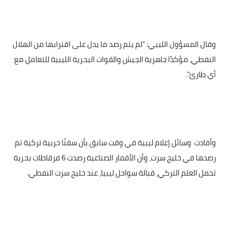
وقال المسؤول الليبي: "لم يتم رصد ما يدل على اقترابها من الهلال
النفطي، مؤكدًا جاهزية الجيش والقوات البحرية الليبية للتعامل مع
أي طارئ".
وأفادت
وسائل إعلام ليبية في وقت سابق بأن سفنًا حربية تركية تم
رصدها في خليج سرت، وأن الأقمار الصناعية رصدت 6 فرقاطات بحرية
تحمل العلم التركي، قبالة سواحل ليبيا، عند خليج سرت النفطي.