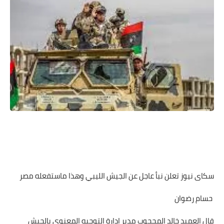
سكاى نيوز تعلن نبأ عاجل عن الجيش الليبي وهذا ماستفعله مصر
حسام رضوان
قال العميد خالد المحجوب مدير إدارة التوجيه المعنوي بالجيش