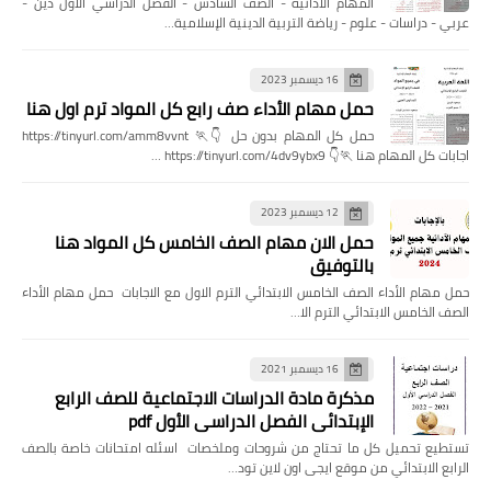
المهام الأدائية - الصف السادس - الفصل الدراسي الأول دين -
عربي - دراسات - علوم - رياضة التربية الدينية الإسلامية…
16 ديسمبر 2023
حمل مهام الأداء صف رابع كل المواد ترم اول هنا
حمل كل المهام بدون حل 👇🏃 https://tinyurl.com/amm8vvnt
اجابات كل المهام هنا 🏃👇 https://tinyurl.com/4dv9ybx9 …
12 ديسمبر 2023
حمل الان مهام الصف الخامس كل المواد هنا
بالتوفيق
حمل مهام الأداء الصف الخامس الابتدائي الترم الاول مع الاجابات حمل مهام الأداء
الصف الخامس الابتدائي الترم الا…
16 ديسمبر 2021
مذكرة مادة الدراسات الاجتماعية للصف الرابع
الإبتدائي الفصل الدراسي الأول pdf
تستطيع تحميل كل ما تحتاج من شروحات وملخصات اسئله امتحانات خاصة بالصف
الرابع الابتدائي من موقع ايجى اون لاين تود…