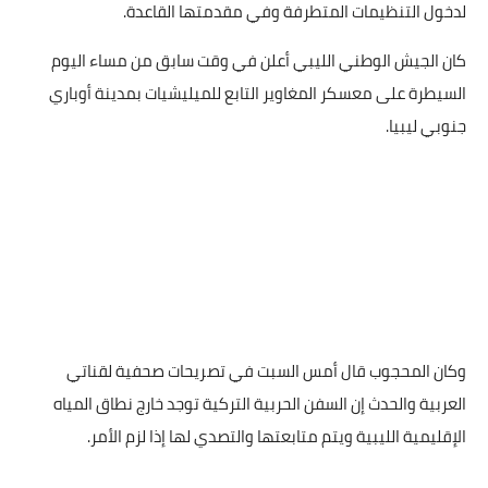
لدخول التنظيمات المتطرفة وفي مقدمتها القاعدة.
كان الجيش الوطني الليبي أعلن في وقت سابق من مساء اليوم
السيطرة على معسكر المغاوير التابع للميليشيات بمدينة أوباري
جنوبي ليبيا.
وكان المحجوب قال أمس السبت في تصريحات صحفية لقناتي
العربية والحدث إن السفن الحربية التركية توجد خارج نطاق المياه
الإقليمية الليبية ويتم متابعتها والتصدي لها إذا لزم الأمر.