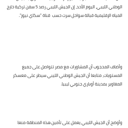
الوطني الليبي، اليوم الأحد، إن الجيش الليبي رصد 5 سفن تركية خارج
المياه الإقليمية قبالة سواحل سرت حسب
قناة "سكاي نيوز".
وأضاف المحجوب أن المشاورات مع مصر تتواصل على جميع
المستويات، متابعا أن الجيش الوطني الليبي سيطر على معسكر
المغاوير بمدينة أوباري جنوبي ليبيا.
وأوضح أن الجيش الليبي يعمل على تأمين هذه المنطقة منعا