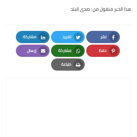
هذا الخبر منقول من : صدى البلد
نشر
تغريد
مشاركة
LinkedIn
Twitter
Facebook
حفظ
مشاركة
إرسال
Email
Whatsapp
Pinterest
طباعة
Print