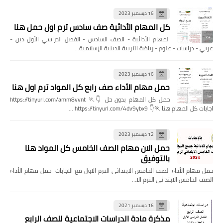
16 ديسمبر 2023
كل المهام الأدائية صف سادس ترم اول حمل هنا
المهام الأدائية - الصف السادس - الفصل الدراسي الأول دين -
عربي - دراسات - علوم - رياضة التربية الدينية الإسلامية…
16 ديسمبر 2023
حمل مهام الأداء صف رابع كل المواد ترم اول هنا
حمل كل المهام بدون حل 👇🏃 https://tinyurl.com/amm8vvnt
اجابات كل المهام هنا 🏃👇 https://tinyurl.com/4dv9ybx9 …
12 ديسمبر 2023
حمل الان مهام الصف الخامس كل المواد هنا
بالتوفيق
حمل مهام الأداء الصف الخامس الابتدائي الترم الاول مع الاجابات حمل مهام الأداء
الصف الخامس الابتدائي الترم الا…
16 ديسمبر 2021
مذكرة مادة الدراسات الاجتماعية للصف الرابع