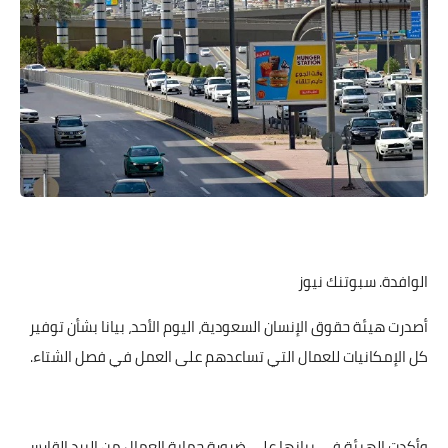
الوافدة. سبوتنك نيوز
أصدرت هيئة حقوق الإنسان السعودية، اليوم الأحد، بيانا بشأن توفير
كل الإمكانيات للعمال التي تساعدهم على العمل في فصل الشتاء.
وأكدت الهيئة في بيانها على ضرورة حماية العمال من البرد القارس،