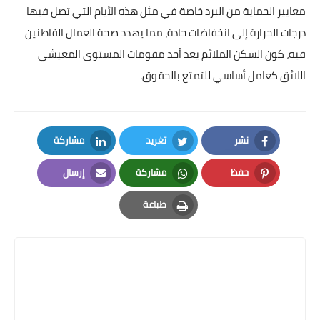
معايير الحماية من البرد خاصة في مثل هذه الأيام التي تصل فيها
درجات الحرارة إلى انخفاضات حادة، مما يهدد صحة العمال القاطنين
فيه، كون السكن الملائم يعد أحد مقومات المستوى المعيشي
اللائق كعامل أساسي للتمتع بالحقوق.
نشر
تغريد
مشاركة
LinkedIn
Twitter
Facebook
حفظ
مشاركة
إرسال
Email
Whatsapp
Pinterest
طباعة
Print