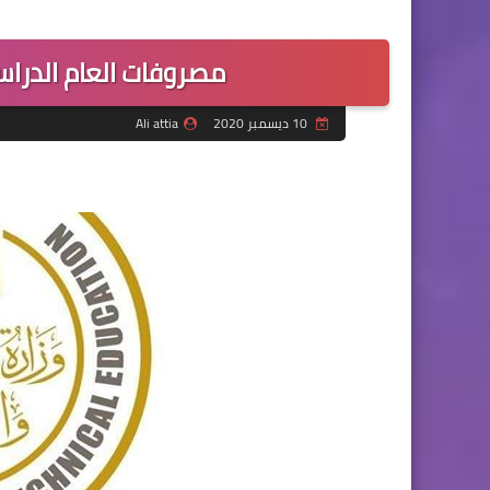
مصروفات العام الدراسى 2020 لكل المدارس ..
10 ديسمبر 2020
Ali attia