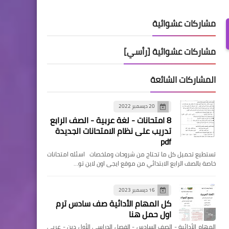
مشاركات عشوائية
مشاركات عشوائية [رأسي]
المشاركات الشائعة
20 ديسمبر 2022
8 امتحانات - لغة عربية - الصف الرابع
تدريب على نظام الامتحانات الجديدة
pdf
تستطيع تحميل كل ما تحتاج من شروحات وملخصات اسئله امتحانات
خاصة بالصف الرابع الابتدائي من موقع ايجى اون لاين تو…
16 ديسمبر 2023
كل المهام الأدائية صف سادس ترم
اول حمل هنا
المهام الأدائية - الصف السادس - الفصل الدراسي الأول دين - عربي