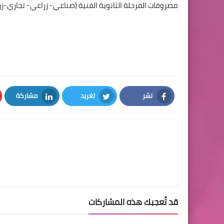
مصروفات المرحلة الثانوية الفنية (صناعي- زراعي- تجاري-زراعي) فتبلغ 170 جنيه سواء مدارس 3 سنوا
نشر
تغريد
مشاركة
LinkedIn
Twitter
Facebook
قد تُعجبك هذه المشاركات