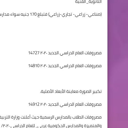
الثانوية_الفنية
(صناعي- زراعي- تجاري-زراعي) فتبلغ 170 جنيه سواء مدارس 3 سنوات أو مدارس 5 سنوات.
مصروفات العام الدراسي الجديد ٢٠٢٠ 14727
مصروفات العام الدراسي الجديد ٢٠٢٠ 14810
تكبير الصورة معاينة الأبعاد الأصلية.
مصروفات العام الدراسي الجديد ٢٠٢٠ 14912
مصروفات الطلاب بالمدارس الرسمية حيث أعلنت وزارة التربية 
والمتميزة والمدارس الحكومية عربي ، للعام الدراسي ٢٠٢٠/ ٢٠٢١.