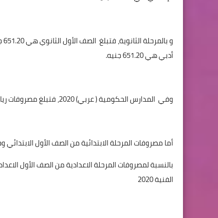
و بالمرحلة الثانوية، فتبلغ
أدبي هي 651.20 جنيه.
وفي
المدارس الحكومية ( عربي) 2020، فتبلغ مصروفات رياض الأطفال المستويين الأول والثاني “
أما مصروفات المرحلة الابتدائية من الصف الأول الابتدائي وحتى ا
الفنية 2020