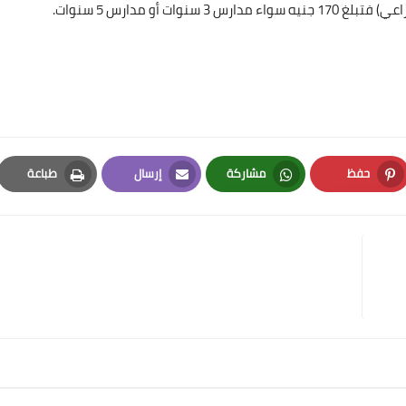
ت أو مدارس 5 سنوات.
حفظ
مشاركة
إرسال
طباعة
Print
Email
Whatsapp
Pinterest