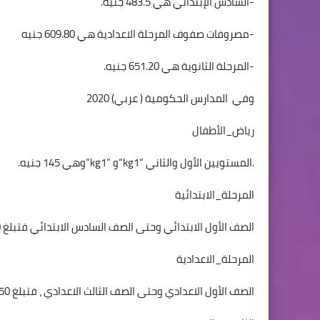
-السادس الإبتدائي هي 483.5 جنيه.
-مصروفات صفوف المرحلة الاعدادية هي 609.80 جنيه
-المرحلة الثانوية هي 651.20 جنيه.
وفي
المدارس الحكومية ( عربي) 2020
رياض_الأطفال
.المستويين الأول والثاني “
kg1
“و “
kg1
“وهي 145 جنيه.
المرحلة_الابتدائية
الصف الأول الابتدائي وحتى الصف السادس الابتدائي فتبلغ 160 جنيه.
المرحلة_الاعدادية
الصف الأول الاعدادي وحتى الصف الثالث الاعدادي ، فتبلغ 150 جنيه