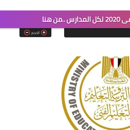
من هنا
الحجم