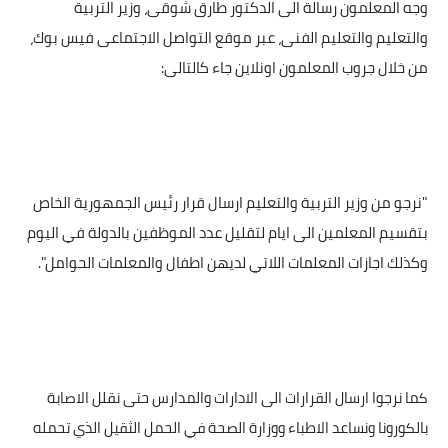
وجه المعلمون رسالة الى الدكتور طارق شوقى، وزير التربية
والتعليم والتعليم الفنى، عبر موقع التواصل الاجتماعى فيس بوك،
من خلال جروب المعلمون اونلاين جاء كالتالى:
"نرجو من وزير التربية والتعليم ارسال قرار رئيس الجمهورية الخاص
بتقسيم المعلمين الى ايام لتقليل عدد الموظفين بالدولة في اليوم
وكذلك اجازات المعلمات اللاتي لديهن اطفال والمعلمات الحوامل".
كما نرجوا ارسال القرارات الى الادارات والمدارس حتى نقلل الاصابة
بالكورونا ونساعد الاطباء ووزارة الصحة في الحمل الثقيل الذي تحمله