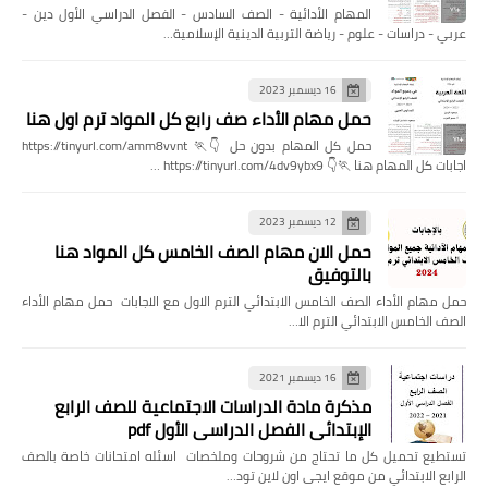
المهام الأدائية - الصف السادس - الفصل الدراسي الأول دين -
عربي - دراسات - علوم - رياضة التربية الدينية الإسلامية…
16 ديسمبر 2023
حمل مهام الأداء صف رابع كل المواد ترم اول هنا
حمل كل المهام بدون حل 👇🏃 https://tinyurl.com/amm8vvnt
اجابات كل المهام هنا 🏃👇 https://tinyurl.com/4dv9ybx9 …
12 ديسمبر 2023
حمل الان مهام الصف الخامس كل المواد هنا
بالتوفيق
حمل مهام الأداء الصف الخامس الابتدائي الترم الاول مع الاجابات حمل مهام الأداء
الصف الخامس الابتدائي الترم الا…
16 ديسمبر 2021
مذكرة مادة الدراسات الاجتماعية للصف الرابع
الإبتدائي الفصل الدراسي الأول pdf
تستطيع تحميل كل ما تحتاج من شروحات وملخصات اسئله امتحانات خاصة بالصف
الرابع الابتدائي من موقع ايجى اون لاين تود…