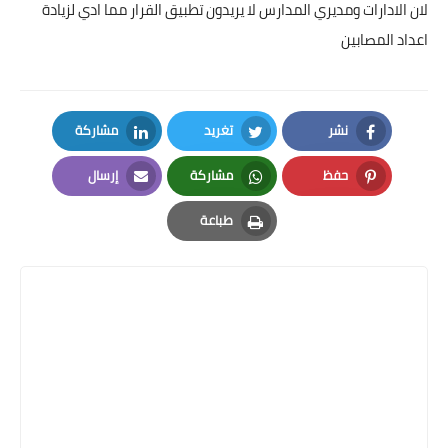
لان الادارات ومديري المدارس لا يريدون تطبيق القرار مما ادي لزيادة
اعداد المصابين
نشر
تغريد
مشاركة
LinkedIn
Twitter
Facebook
حفظ
مشاركة
إرسال
Email
Whatsapp
Pinterest
طباعة
Print