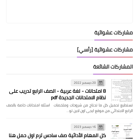
مشاركات عشوائية
مشاركات عشوائية [رأسي]
المشاركات الشائعة
20 ديسمبر 2022
8 امتحانات - لغة عربية - الصف الرابع تدريب على
نظام الامتحانات الجديدة pdf
تستطيع تحميل كل ما تحتاج من شروحات وملخصات اسئله امتحانات خاصة بالصف
الرابع الابتدائي من موقع ايجى اون لاين تو…
16 ديسمبر 2023
كل المهام الأدائية صف سادس ترم اول حمل هنا