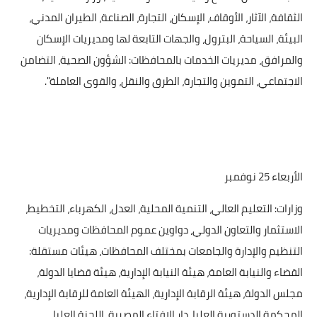
الثقافة، الآثار، الأوقاف، الإسكان، التجارة، الصناعة، الطيران المدني،
البيئة، السياحة، البترول، والجهات التابعة لها ومديريات الإسكان
والمرافق، مديريات الخدمات بالمحافظات: الشؤون الصحية، التضامن
الاجتماعي، التموين والتجارة، الطرق والنقل، والقوى العاملة".
الأربعاء 25 نوفمبر
وزارات: التعليم العالي، التنمية المحلية، العدل، الكهرباء، التخطيط،
الاستثمار والتعاون الدولي، دواوين عموم المحافظات ومديريات
التنظيم والإدارة والجامعات بمختلف المحافظات، هيئات مستقلة:
القضاء والنيابة العامة، هيئة النيابة الإدارية، هيئة قضايا الدولة،
مجلس الدولة، هيئة الرقابة الإدارية، الهيئة العامة للرقابة الإدارية،
المحكمة الدستورية العليا، دار الإفتاء المصرية، اللجنة العليا