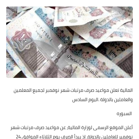
المالية تعلن مواعيد صرف مرتبات شهر نوفمبر لجميع المعلمين
والعاملين بالدولة .اليوم السادس
السبوره
أعلن الموقع الرسمى لوزارة المالية، عن مواعيد صرف مرتبات شهر
نوفمبر للعاملين بالدولة، إذ يبدأ الصرف يوم الثلاثاء الموافق 24