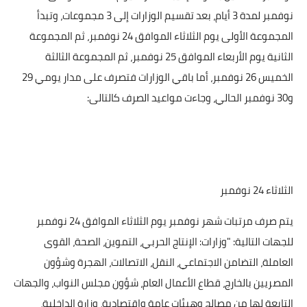
نوفمبر لمدة 3 أيام، بعد تقسيم الوزارات إلى 3 مجموعات، وتبدأ
المجموعة الأولى يوم الثلاثاء الموافق 24 نوفمبر، ثم المجموعة
الثانية يوم الأربعاء الموافق 25 نوفمبر، ثم المجموعة الثالثة
الخميس 26 نوفمبر، أما باقي الوزارات فتصرف على مدار يومي 29
و30 نوفمبر الحالي، وجاءت مواعيد الصرف كالتالى:
الثلاثاء 24 نوفمبر
يتم صرف مرتبات شهر نوفمبر يوم الثلاثاء الموافق 24 نوفمبر
للجهات التالية: "وزارات: الإنتاج الحربي، التموين، الصحة، القوى
العاملة، التضامن الاجتماعي، النقل، الاتصالات، الهجرة وشؤون
المصريين بالخارج، قطاع الأعمال العام، شؤون مجلس النواب، والجهات
التابعة لها من مصالح وهيئات عامة واقتصادية، وزارة الداخلية،