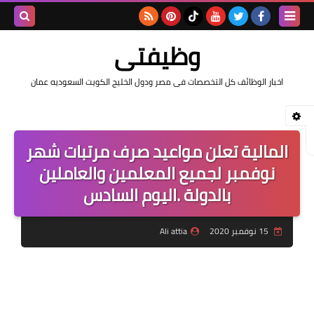
بحث هذه
وظيفتى
المدونة
اخبار الوظائف كل التخصصات فى مصر ودول الخليج الكويت السعوديه عمان
الإلكتروني
المالية تعلن مواعيد صرف مرتبات شهر
نوفمبر لجميع المعلمين والعاملين
بالدولة .اليوم السادس
15 نوفمبر 2020
Ali attia