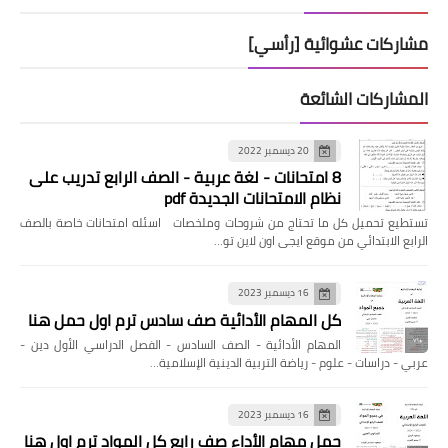
مشاركات عشوائية [رأسي]
المشاركات الشائعة
20 ديسمبر 2022
8 امتحانات - لغة عربية - الصف الرابع تدريب على
نظام الامتحانات الجديدة pdf
تستطيع تحميل كل ما تحتاج من شروحات وملخصات اسئله امتحانات خاصة بالصف
الرابع الابتدائي من موقع ايجى اون لاين تو…
16 ديسمبر 2023
كل المهام الأدائية صف سادس ترم اول حمل هنا
المهام الأدائية - الصف السادس - الفصل الدراسي الأول دين -
عربي - دراسات - علوم - رياضة التربية الدينية الإسلامية…
16 ديسمبر 2023
حمل مهام الأداء صف رابع كل المواد ترم اول هنا