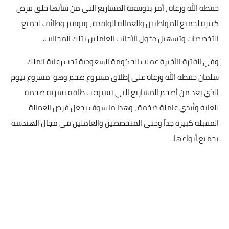
حفظة الله ورعاة ، أمر بتوسعة المشاريع التي من شأنها خلق فرص
كبيرة لجميع المواطنين والعمالة الوافدة ، وتوفير وظائف لجميع
التخصصات وتسهيل دخول الأجانب العاملين بتلك المجالات.
وفي الفترة الأخيرة عملت الحكومة السعودية تحت رعاية الملك
سلمان حفظة الله ورعاة على إطلاق مشروع ضخم وهو مشروع نيوم
الذي يعد من أضخم المشاريع التي تستوعب طاقة بشرية ضخمة
للغاية وأيدي عاملة ضخمة ، وهذا ما سوف يجعل فرص العمالة
المقبلة كبيرة جداً وحتى المتخصصين والعاملين في مجال الهندسة
بجميع أنواعها.