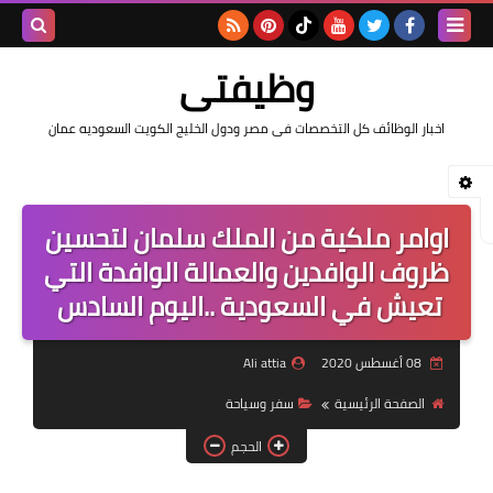
بحث هذه
وظيفتى
المدونة
اخبار الوظائف كل التخصصات فى مصر ودول الخليج الكويت السعوديه عمان
الإلكتروني
اوامر ملكية من الملك سلمان لتحسين
ظروف الوافدين والعمالة الوافدة التي
تعيش في السعودية ..اليوم السادس
08 أغسطس 2020
Ali attia
الصفحة الرئيسية
سفر وسياحة
الحجم