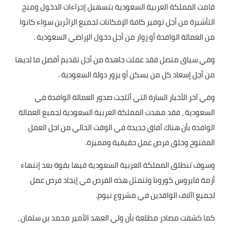
قامت المملكة العربية السعودية بتسهيل إجراءات الدخول ومنح
التأشيرة من أجل توفير كافة الإمكانات لجميع الزائرين سواء كانوا
من العمالة الوافدة أو زوار من أجل دخول الإراضي السعودية .
وفي سياق متصل فقد عملت جاهدة من أجل تقديم أفضل ما لديها
من أجل إسعاد كل من يسكن أو يزور دولة السعودية .
وفي آخر الأخبار السارة التي أثلجت صدور العمالة الوافدة في
السعودية ، فقد مهدت المملكة العربية السعودية لجميع العمالة
الوافدة بأن هناك آفاق جديدة في الوقت الحالي من اجل العمل
المفتوح وخلق فرص عمل حقيقية ومميزة.
وسوف تنطلق المملكة العربية السعودية فيها بقوة بعد إنتهاء
أزمة فايروس كورونا وتتمثل هذه الفرص في إيجاد فرص عمل
لجميع اآلاف الوافدين في مشروع نيوم.
كما كشفت مصادر مطلعة بأن ولي العهد الأمير محمد بن سلمان ،