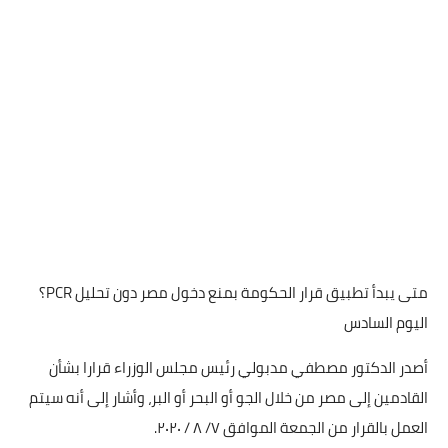
​متى يبدأ تطبيق قرار الحكومة بمنع دخول مصر دون تحليل PCR؟
اليوم السادس
أصدر الدكتور مصطفي مدبولي رئيس مجلس الوزراء قرارا بشأن
القادمين إلى مصر من خلال الجو أو البحر أو البر، وأشار إلى أنه سيتم
العمل بالقرار من الجمعة الموافق ٧/ ٨ / ٢٠٢٠.