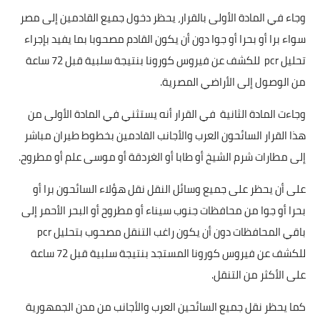
وجاء في المادة الأولى بالقرار، يحظر دخول جميع القادمين إلى مصر
سواء برا أو بحرا أو جوا دون أن يكون القادم مصحوبا بما يفيد بإجراء
تحليل pcr للكشف عن فيروس كورونا بنتيجة سلبية قبل 72 ساعة
من الوصول إلى الأراضي المصرية.
وجاءت المادة الثانية في القرار أنه يستثني في المادة الأولى من
هذا القرار السائحون العرب والأجانب القادمين بخطوط طيران مباشر
إلى مطارات شرم الشيخ أو طابا أو الغردقة أو موسى علم أو مطروح.
على أن يحظر على جميع وسائل النقل نقل هؤلاء السائحون برا أو
بحرا أو جوا من محافظات جنوب سيناء أو مطروح أو البحر الأحمر إلى
باقي المحافظات دون أن يكون راغب التنقل مصحوب بتحليل pcr
للكشف عن فيروس كورونا المستجد بنتيجة سلبية قبل 72 ساعة
على الأكثر من التنقل.
كما يحظر نقل جميع السائحين العرب والأجانب من مدن الجمهورية