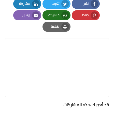
نشر
تغريد
مشاركة
LinkedIn
Twitter
Facebook
حفظ
مشاركة
إرسال
Email
Whatsapp
Pinterest
طباعة
Print
قد تُعجبك هذه المشاركات