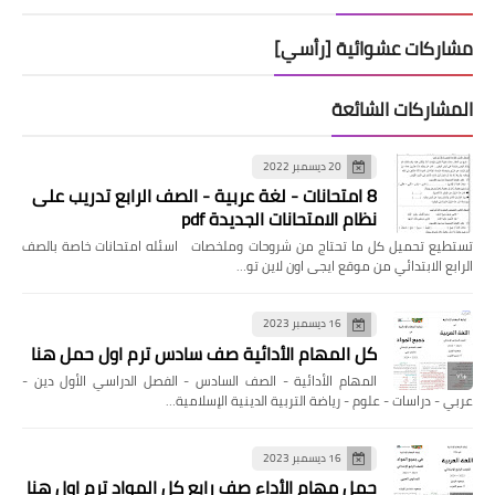
مشاركات عشوائية [رأسي]
المشاركات الشائعة
20 ديسمبر 2022
8 امتحانات - لغة عربية - الصف الرابع تدريب على
نظام الامتحانات الجديدة pdf
تستطيع تحميل كل ما تحتاج من شروحات وملخصات اسئله امتحانات خاصة بالصف
الرابع الابتدائي من موقع ايجى اون لاين تو…
16 ديسمبر 2023
كل المهام الأدائية صف سادس ترم اول حمل هنا
المهام الأدائية - الصف السادس - الفصل الدراسي الأول دين -
عربي - دراسات - علوم - رياضة التربية الدينية الإسلامية…
16 ديسمبر 2023
حمل مهام الأداء صف رابع كل المواد ترم اول هنا