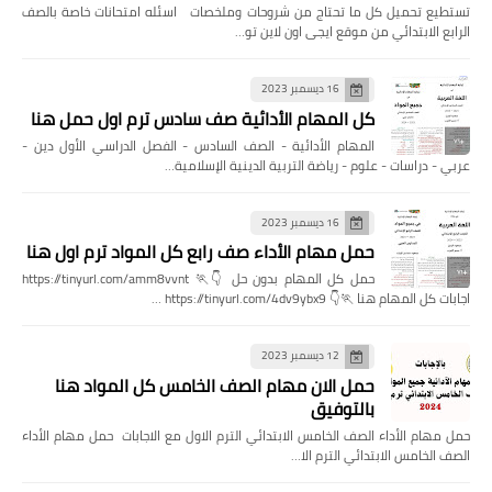
تستطيع تحميل كل ما تحتاج من شروحات وملخصات اسئله امتحانات خاصة بالصف
الرابع الابتدائي من موقع ايجى اون لاين تو…
16 ديسمبر 2023
كل المهام الأدائية صف سادس ترم اول حمل هنا
المهام الأدائية - الصف السادس - الفصل الدراسي الأول دين -
عربي - دراسات - علوم - رياضة التربية الدينية الإسلامية…
16 ديسمبر 2023
حمل مهام الأداء صف رابع كل المواد ترم اول هنا
حمل كل المهام بدون حل 👇🏃 https://tinyurl.com/amm8vvnt
اجابات كل المهام هنا 🏃👇 https://tinyurl.com/4dv9ybx9 …
12 ديسمبر 2023
حمل الان مهام الصف الخامس كل المواد هنا
بالتوفيق
حمل مهام الأداء الصف الخامس الابتدائي الترم الاول مع الاجابات حمل مهام الأداء
الصف الخامس الابتدائي الترم الا…