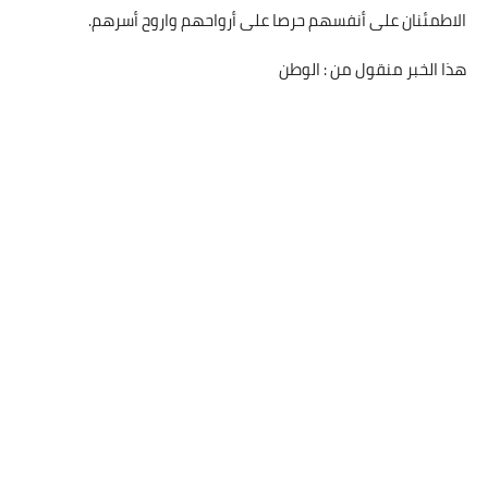
الاطمئنان على أنفسهم حرصا على أرواحهم واروح أسرهم.
هذا الخبر منقول من : الوطن