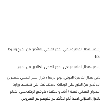
رسميا..مطار القاهرة يلغي الحجر الصحي للعائدين من الخارج وشرط
بديل
رسميا..مطار القاهرة يلغي الحجر الصحي للعائدين من الخارج
لغى مطار القاهرة الدولي، يوم الاربعاء، قرار الحجر الصحي للمصرين
العائدين من الخارج على الرحلات الاستثنائية، التي تنظمها وزارة
الطيران المدني، لمدة 7 أيام، والاكتفاء بتوقيع الركاب على القيام
بالعزل المنزلي لعدة أيام، للتأكد من خلوهم من الفيروس.