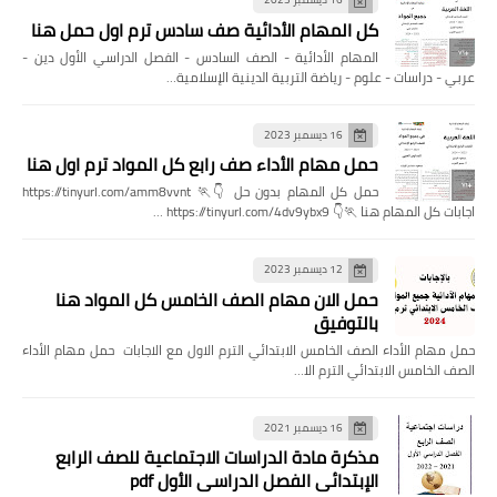
كل المهام الأدائية صف سادس ترم اول حمل هنا
المهام الأدائية - الصف السادس - الفصل الدراسي الأول دين -
عربي - دراسات - علوم - رياضة التربية الدينية الإسلامية…
16 ديسمبر 2023
حمل مهام الأداء صف رابع كل المواد ترم اول هنا
حمل كل المهام بدون حل 👇🏃 https://tinyurl.com/amm8vvnt
اجابات كل المهام هنا 🏃👇 https://tinyurl.com/4dv9ybx9 …
12 ديسمبر 2023
حمل الان مهام الصف الخامس كل المواد هنا
بالتوفيق
حمل مهام الأداء الصف الخامس الابتدائي الترم الاول مع الاجابات حمل مهام الأداء
الصف الخامس الابتدائي الترم الا…
16 ديسمبر 2021
مذكرة مادة الدراسات الاجتماعية للصف الرابع
الإبتدائي الفصل الدراسي الأول pdf