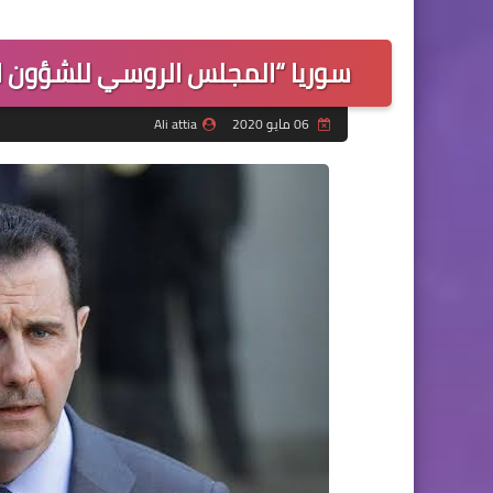
سوريا “المجلس الروسي للشؤون ا
06 مايو 2020
Ali attia