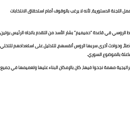
ل اللجنة الدستورية، لأنه لا يرغب بالوقوف أمام استحقاق الانتخابات
بط الروسي في قاعدة “حميميم” بشار الأسد من التقدم باتجاه الرئيس بوتين.
ة أصلاً، وحوادث أخرى سربها الروس أنفسهم، للتدليل على استعدادهم للتخلي
فاعلة بالموضوع السوري.
راتيجية مهمة نجحوا فيها، كان بالإمكان البناء عليها وتعميمها في جميع