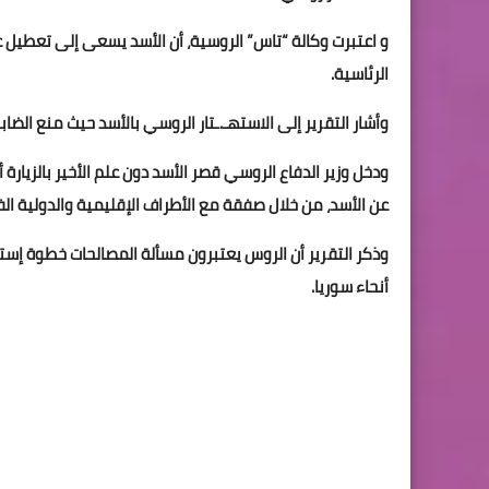
و اعتبرت وكالة “تاس” الروسية، أن الأسد يسعى إلى تعطيل عم
الرئاسية.
وأشار التقرير إلى الاستهـ.ـتار الروسي باﻷسد حيث منع الضا
ودخل وزير الدفاع الروسي قصر الأسد دون علم الأخير بالزيار
عن الأسد، من خلال صفقة مع الأطراف الإقليمية والدولية ال
وذكر التقرير أن الروس يعتبرون مسألة المصالحات خطوة إست
أنحاء سوريا.