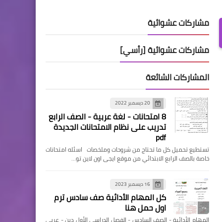
مشاركات عشوائية
مشاركات عشوائية [رأسي]
المشاركات الشائعة
20 ديسمبر 2022
8 امتحانات - لغة عربية - الصف الرابع
تدريب على نظام الامتحانات الجديدة
pdf
تستطيع تحميل كل ما تحتاج من شروحات وملخصات اسئله امتحانات
خاصة بالصف الرابع الابتدائي من موقع ايجى اون لاين تو…
16 ديسمبر 2023
كل المهام الأدائية صف سادس ترم
اول حمل هنا
المهام الأدائية - الصف السادس - الفصل الدراسي الأول دين - عربي