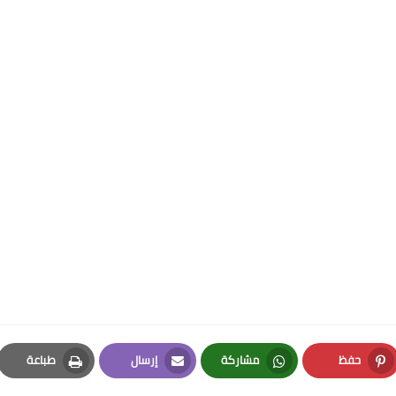
حفظ
مشاركة
إرسال
طباعة
Print
Email
Whatsapp
Pinterest