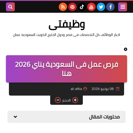
بحث هذه
وظيفتى
المدونة
اخبار الوظائف كل التخصصات فى مصر ودول الخليج الكويت السعوديه عمان
الإلكتروني
فرص عمل فى السعودية يناي 2026
هنا
08 يونيو 2026
ali attia
الحجم
محتويات المقال