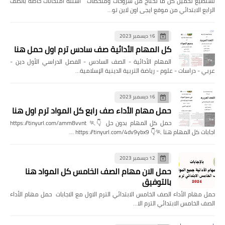
تستطيع تحميل كل ما تحتاج من شروحات وملخصات اسئله امتحانات خاصة بالصف
الرابع الابتدائي من موقع ايجى اون لاين تو…
16 ديسمبر 2023
كل المهام الأدائية صف سادس ترم اول حمل هنا
المهام الأدائية - الصف السادس - الفصل الدراسي الأول دين -
عربي - دراسات - علوم - رياضة التربية الدينية الإسلامية…
16 ديسمبر 2023
حمل مهام الأداء صف رابع كل المواد ترم اول هنا
حمل كل المهام بدون حل 👇🏃 https://tinyurl.com/amm8vvnt
اجابات كل المهام هنا 🏃👇 https://tinyurl.com/4dv9ybx9 …
12 ديسمبر 2023
حمل الان مهام الصف الخامس كل المواد هنا
بالتوفيق
حمل مهام الأداء الصف الخامس الابتدائي الترم الاول مع الاجابات حمل مهام الأداء
الصف الخامس الابتدائي الترم الا…