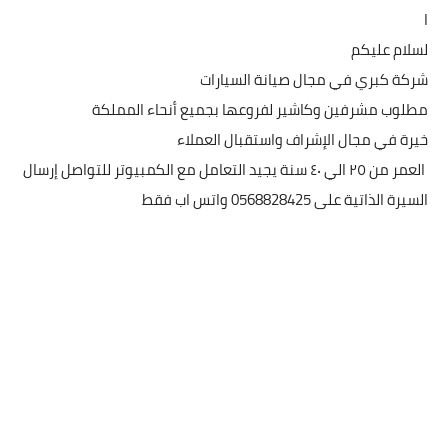
ا
لسلام عليكم
شركة كبري في مجال صيانة السيارات
مطلوب مشرفين وكاشير لفروعها بجميع أنحاء المملكة
خيرة في مجال الإشراف واستقبال العملاء
العمر من ٢٥ الي ٤٠ سنة يجيد التعامل مع الكمبيوتر للتواصل إرسال
السيرة الذاتية على 0568828425 واتس اب فقط