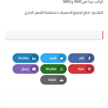
الراتب: يبدأ من 3600 و 5800
التقديم : متاح لجميع الجنسيات حتىنهاية الشهر الجاري
نشر
تغريد
مشاركة
LinkedIn
Twitter
Facebook
حفظ
مشاركة
إرسال
Email
Whatsapp
Pinterest
طباعة
Print