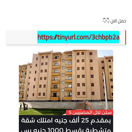
حمل الان 👇👇
https://tinyurl.com/3chbpb2a