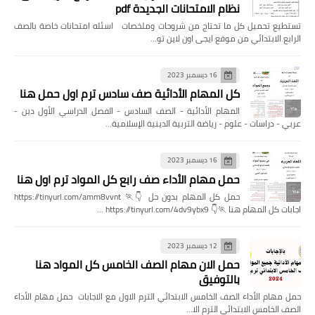
نظام الامتحانات الجديدة pdf
تستطيع تحميل كل ما تحتاج من شروحات وملخصات اسئله امتحانات خاصة بالصف
الرابع الابتدائي من موقع ايجى اون لاين تو…
16 ديسمبر 2023
كل المهام الأدائية صف سادس ترم اول حمل هنا
المهام الأدائية - الصف السادس - الفصل الدراسي الأول دين -
عربي - دراسات - علوم - رياضة التربية الدينية الإسلامية…
16 ديسمبر 2023
حمل مهام الأداء صف رابع كل المواد ترم اول هنا
حمل كل المهام بدون حل 👇🏃 https://tinyurl.com/amm8vvnt
اجابات كل المهام هنا 🏃👇 https://tinyurl.com/4dv9ybx9 …
12 ديسمبر 2023
حمل الان مهام الصف الخامس كل المواد هنا
بالتوفيق
حمل مهام الأداء الصف الخامس الابتدائي الترم الاول مع الاجابات حمل مهام الأداء
الصف الخامس الابتدائي الترم الا…