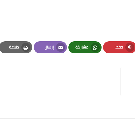
حفظ
مشاركة
إرسال
طباعة
Print
Email
Whatsapp
Pinterest