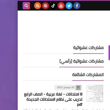
بحث هذه
المدونة
الإلكترونية
مشاركات عشوائية
مشاركات عشوائية [رأسي]
المشاركات الشائعة
20 ديسمبر 2022
8 امتحانات - لغة عربية - الصف الرابع
تدريب على نظام الامتحانات الجديدة
pdf