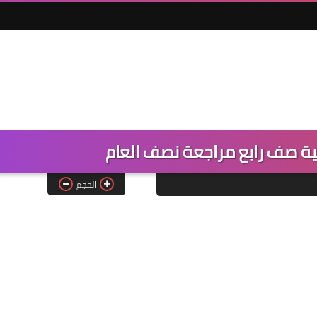
نية صف رابع مراجعة نصف العام
الحجم