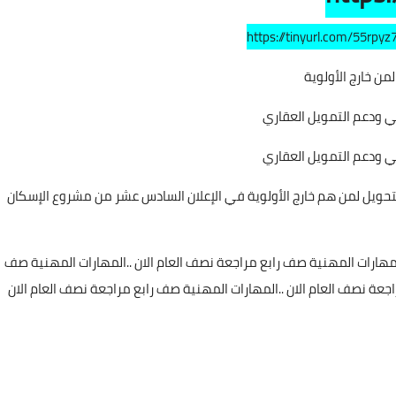
https://tinyurl.com/55rpyz
من خارج الأولوية
ي ودعم التمويل العقاري
ي ودعم التمويل العقاري
التحويل لمن هم خارج الأولوية في الإعلان السادس عشر من مشروع الإسكان
المهارات المهنية صف رابع مراجعة نصف العام الان ..المهارات المهنية صف
اجعة نصف العام الان ..المهارات المهنية صف رابع مراجعة نصف العام الان