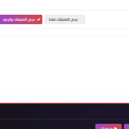
عرض التعليقات فقط
عرض التعليقات والردود
منوعات