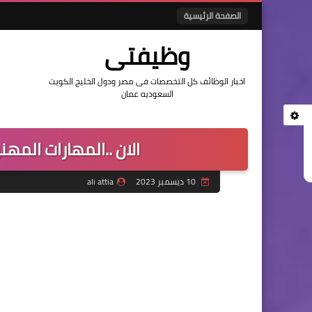
الصفحة الرئيسية
وظيفتى
اخبار الوظائف كل التخصصات فى مصر ودول الخليج الكويت
السعوديه عمان
الان ..المهارات المه
10 ديسمبر 2023
ali attia