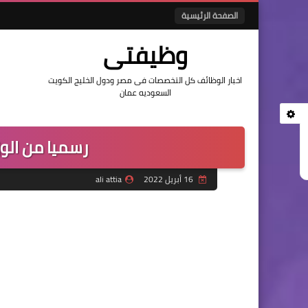
الصفحة الرئيسية
وظيفتى
اخبار الوظائف كل التخصصات فى مصر ودول الخليج الكويت
السعوديه عمان
رسميا من الوز
16 أبريل 2022
ali attia