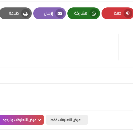
حفظ
مشاركة
إرسال
طباعة
Print
Email
Whatsapp
Pinterest
عرض التعليقات فقط
عرض التعليقات والردود