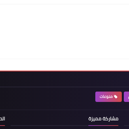
منوعات
مشاركة مميزة
الص