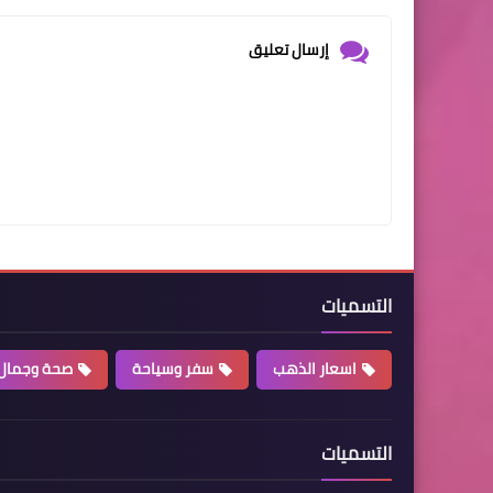
إرسال تعليق
التسميات
اسعار الذهب
سفر وسياحة
صحة وجمال
التسميات