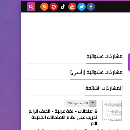
بحث هذه
المدونة
الإلكترونية
مشاركات عشوائية
مشاركات عشوائية [رأسي]
المشاركات الشائعة
20 ديسمبر 2022
8 امتحانات - لغة عربية - الصف الرابع
تدريب على نظام الامتحانات الجديدة
pdf