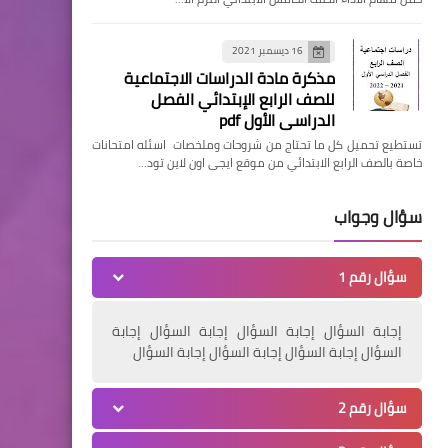
16 ديسمبر 2021
مذكرة مادة الدراسات الاجتماعية
للصف الرابع الإبتدائي الفصل
الدراسي الأول pdf
تستطيع تحميل كل ما تحتاج من شروحات وملخصات اسئله امتحانات
خاصة بالصف الرابع الابتدائي من موقع ايجى اون لاين تود…
سؤال وجواب
سؤال رقم 1
إجابة السؤال إجابة السؤال إجابة السؤال إجابة
السؤال إجابة السؤال إجابة السؤال إجابة السؤال
سؤال رقم 2