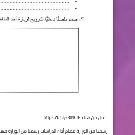
حمل من هنا
https://bit.ly/3JNCfFn
رسميا من الوزارة مهام أداء الدراسات رسميا من الوزارة مهام