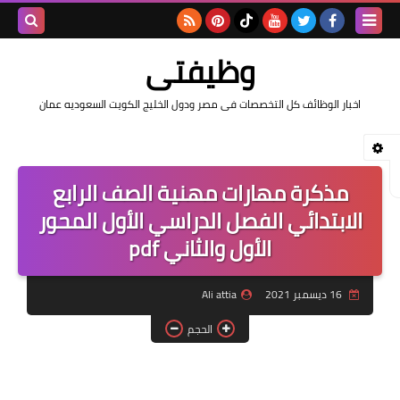
بحث هذه
وظيفتى
المدونة
اخبار الوظائف كل التخصصات فى مصر ودول الخليج الكويت السعوديه عمان
الإلكتروني
مذكرة مهارات مهنية الصف الرابع
الابتدائي الفصل الدراسي الأول المحور
الأول والثاني pdf
16 ديسمبر 2021
Ali attia
الحجم