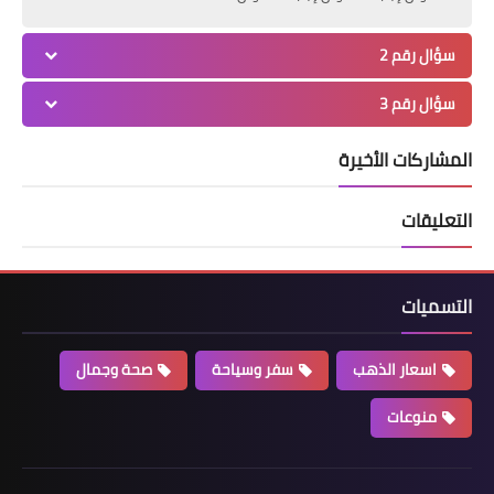
سؤال رقم 2
سؤال رقم 3
المشاركات الأخيرة
التعليقات
التسميات
اسعار الذهب
سفر وسياحة
صحة وجمال
منوعات